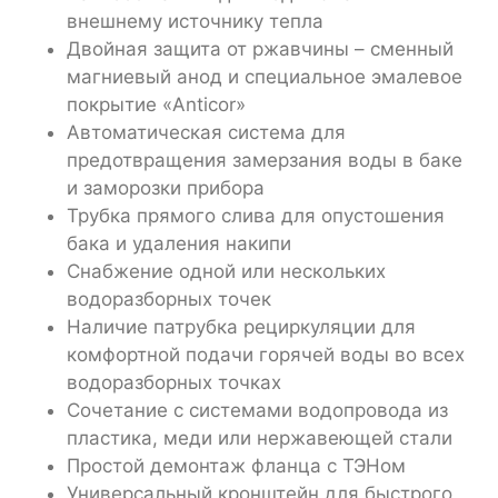
внешнему источнику тепла
Двойная защита от ржавчины – сменный
магниевый анод и специальное эмалевое
покрытие «Anticor»
Автоматическая система для
предотвращения замерзания воды в баке
и заморозки прибора
Трубка прямого слива для опустошения
бака и удаления накипи
Снабжение одной или нескольких
водоразборных точек
Наличие патрубка рециркуляции для
комфортной подачи горячей воды во всех
водоразборных точках
Сочетание с системами водопровода из
пластика, меди или нержавеющей стали
Простой демонтаж фланца с ТЭНом
Универсальный кронштейн для быстрого