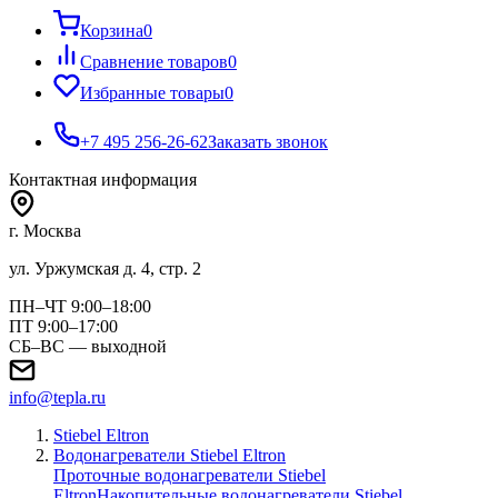
Корзина
0
Сравнение товаров
0
Избранные товары
0
+7 495 256-26-62
Заказать звонок
Контактная информация
г. Москва
ул. Уржумская д. 4, стр. 2
ПН–ЧТ 9:00–18:00
ПТ 9:00–17:00
СБ–ВС — выходной
info@tepla.ru
Stiebel Eltron
Водонагреватели Stiebel Eltron
Проточные водонагреватели Stiebel
Eltron
Накопительные водонагреватели Stiebel