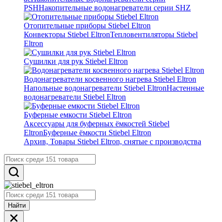
PSH
Накопительные водонагреватели серии SHZ
Отопительные приборы Stiebel Eltron
Конвекторы Stiebel Eltron
Тепловентиляторы Stiebel
Eltron
Сушилки для рук Stiebel Eltron
Водонагреватели косвенного нагрева Stiebel Eltron
Напольные водонагреватели Stiebel Eltron
Настенные
водонагреватели Stiebel Eltron
Буферные емкости Stiebel Eltron
Аксессуары для буферных ёмкостей Stiebel
Eltron
Буферные ёмкости Stiebel Eltron
Архив, Товары Stiebel Eltron, снятые с производства
Найти