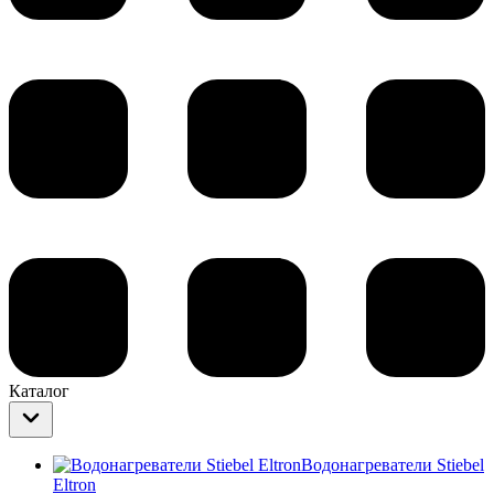
Каталог
Водонагреватели Stiebel
Eltron