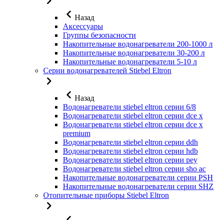
Назад
Аксессуары
Группы безопасности
Накопительные водонагреватели 200-1000 л
Накопительные водонагреватели 30-200 л
Накопительные водонагреватели 5-10 л
Серии водонагревателей Stiebel Eltron
Назад
Водонагреватели stiebel eltron серии 6/8
Водонагреватели stiebel eltron серии dce x
Водонагреватели stiebel eltron серии dce x
premium
Водонагреватели stiebel eltron серии ddh
Водонагреватели stiebel eltron серии hdb
Водонагреватели stiebel eltron серии pey
Водонагреватели stiebel eltron серии sho ac
Накопительные водонагреватели серии PSH
Накопительные водонагреватели серии SHZ
Отопительные приборы Stiebel Eltron