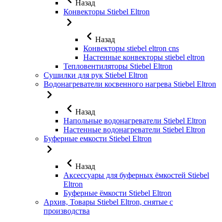
Назад
Конвекторы Stiebel Eltron
Назад
Конвекторы stiebel eltron cns
Настенные конвекторы stiebel eltron
Тепловентиляторы Stiebel Eltron
Сушилки для рук Stiebel Eltron
Водонагреватели косвенного нагрева Stiebel Eltron
Назад
Напольные водонагреватели Stiebel Eltron
Настенные водонагреватели Stiebel Eltron
Буферные емкости Stiebel Eltron
Назад
Аксессуары для буферных ёмкостей Stiebel
Eltron
Буферные ёмкости Stiebel Eltron
Архив, Товары Stiebel Eltron, снятые с
производства