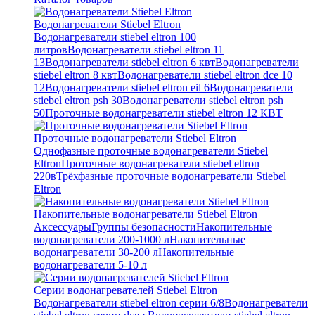
Водонагреватели Stiebel Eltron
Водонагреватели stiebel eltron 100
литров
Водонагреватели stiebel eltron 11
13
Водонагреватели stiebel eltron 6 квт
Водонагреватели
stiebel eltron 8 квт
Водонагреватели stiebel eltron dce 10
12
Водонагреватели stiebel eltron eil 6
Водонагреватели
stiebel eltron psh 30
Водонагреватели stiebel eltron psh
50
Проточные водонагреватели stiebel eltron 12 КВТ
Проточные водонагреватели Stiebel Eltron
Однофазные проточные водонагреватели Stiebel
Eltron
Проточные водонагреватели stiebel eltron
220в
Трёхфазные проточные водонагреватели Stiebel
Eltron
Накопительные водонагреватели Stiebel Eltron
Аксессуары
Группы безопасности
Накопительные
водонагреватели 200-1000 л
Накопительные
водонагреватели 30-200 л
Накопительные
водонагреватели 5-10 л
Серии водонагревателей Stiebel Eltron
Водонагреватели stiebel eltron серии 6/8
Водонагреватели