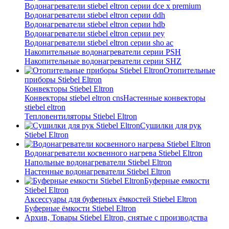
Водонагреватели stiebel eltron серии dce x premium
Водонагреватели stiebel eltron серии ddh
Водонагреватели stiebel eltron серии hdb
Водонагреватели stiebel eltron серии pey
Водонагреватели stiebel eltron серии sho ac
Накопительные водонагреватели серии PSH
Накопительные водонагреватели серии SHZ
Отопительные
приборы Stiebel Eltron
Конвекторы Stiebel Eltron
Конвекторы stiebel eltron cns
Настенные конвекторы
stiebel eltron
Тепловентиляторы Stiebel Eltron
Сушилки для рук
Stiebel Eltron
Водонагреватели косвенного нагрева Stiebel Eltron
Напольные водонагреватели Stiebel Eltron
Настенные водонагреватели Stiebel Eltron
Буферные емкости
Stiebel Eltron
Аксессуары для буферных ёмкостей Stiebel Eltron
Буферные ёмкости Stiebel Eltron
Архив, Товары Stiebel Eltron, снятые с производства