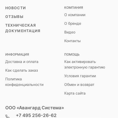
КОМПАНИЯ
НОВОСТИ
О компании
ОТЗЫВЫ
О бренде
ТЕХНИЧЕСКАЯ
ДОКУМЕНТАЦИЯ
Видео
Контакты
ИНФОРМАЦИЯ
ПОМОЩЬ
Доставка и оплата
Как активировать
электронную гарантию
Как сделать заказ
Условия гарантии
Политика
конфиденциальности
Обмен и возврат
Карта сайта
ООО «Авангард Система»
+7 495 256-26-62