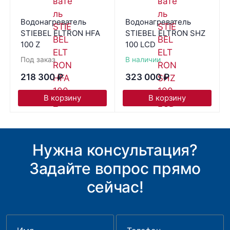
Водонагреватель
Водонагреватель
STIEBEL ELTRON HFA
STIEBEL ELTRON SHZ
100 Z
100 LCD
Под заказ
В наличии
218 300
₽
323 000
₽
В корзину
В корзину
Нужна консультация?
Задайте вопрос прямо
сейчас!