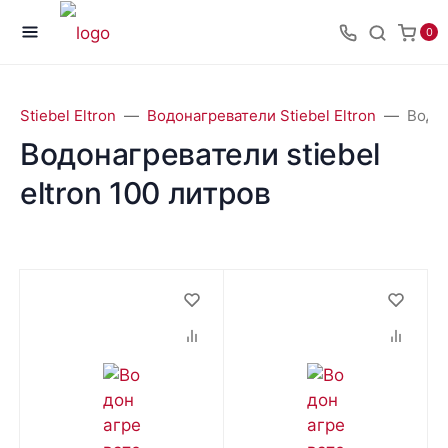
0
Stiebel Eltron
Водонагреватели Stiebel Eltron
Водон
Водонагреватели stiebel
eltron 100 литров